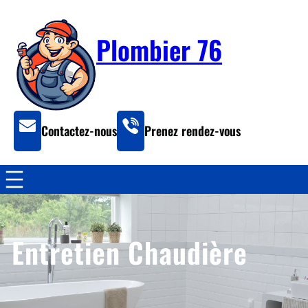
Plombier 76
Contactez-nous
Prenez rendez-vous
Entretien Chaudière