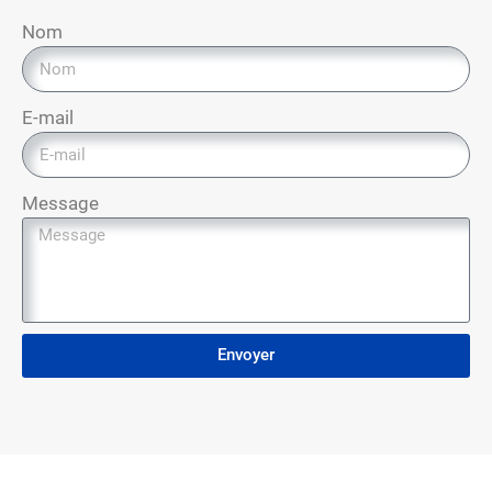
Nom
E-mail
Message
Envoyer