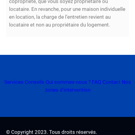
copropriété, que vous soyez propriétaire ou
locataire. En revanche, pour une maison individuelle
en location, la charge de l’entretien revient au
locataire et non au propriétaire du logement.
Services
Conseils
Qui sommes-nous ?
FAQ
Contact
Nos
zones d’intervention
© Copyright 2023. Tous droits réservés.