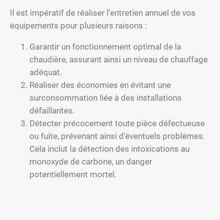
Il est impératif de réaliser l’entretien annuel de vos
équipements pour plusieurs raisons :
Garantir un fonctionnement optimal de la
chaudière, assurant ainsi un niveau de chauffage
adéquat.
Réaliser des économies en évitant une
surconsommation liée à des installations
défaillantes.
Détecter précocement toute pièce défectueuse
ou fuite, prévenant ainsi d’éventuels problèmes.
Cela inclut la détection des intoxications au
monoxyde de carbone, un danger
potentiellement mortel.